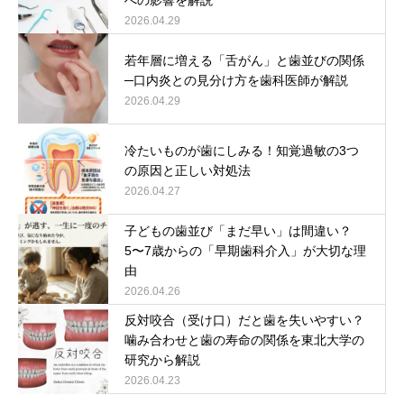
2026.04.29
若年層に増える「舌がん」と歯並びの関係
─口内炎との見分け方を歯科医師が解説
2026.04.29
冷たいものが歯にしみる！知覚過敏の3つ
の原因と正しい対処法
2026.04.27
子どもの歯並び「まだ早い」は間違い？
5〜7歳からの「早期歯科介入」が大切な理
由
2026.04.26
反対咬合（受け口）だと歯を失いやすい？
噛み合わせと歯の寿命の関係を東北大学の
研究から解説
2026.04.23