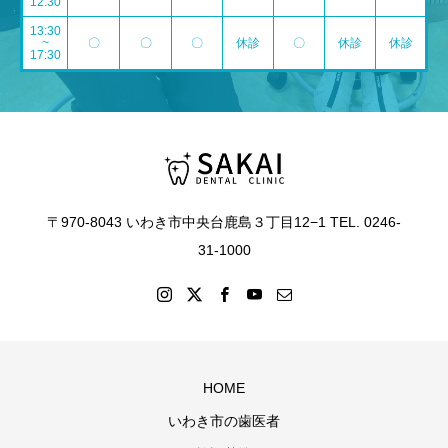
12:30
13:30
~
〇
〇
〇
休診
〇
休診
休診
17:30
〒970-8043 いわき市中央台鹿島３丁目12−1 TEL. 0246-
31-1000
HOME
いわき市の歯医者