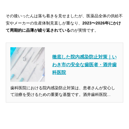
その後いったんは落ち着きを見せましたが、医薬品全体の供給不
安やメーカーの生産体制見直しが重なり、
2023〜2026年にかけ
て周期的に品薄が繰り返されている
のが実情です。
徹底した院内感染防止対策｜い
わき市の安全な歯医者・酒井歯
科医院
歯科医院における院内感染防止対策は、患者さんが安心し
て治療を受けるための重要な基盤です。酒井歯科医院...