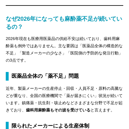
なぜ2026年になっても麻酔薬不足が続いてい
るの？
2026年現在も医療用医薬品の供給不安は続いており、歯科用麻
酔薬も例外ではありません。主な要因は「医薬品全体の構造的な
不足」「製造メーカーの少なさ」「医院側の予防的な発注行動」
の3点です。
医薬品全体の「薬不足」問題
近年、製薬メーカーの生産停止・回収・人員不足・原料の高騰な
どが重なり、全国の医療機関で「薬が届きにくい」状況が続いて
います。鎮痛薬・抗生剤・咳止めなどさまざまな分野で不足が起
きており、
歯科用麻酔薬もその波を受けている
と言えます。
限られたメーカーによる生産体制