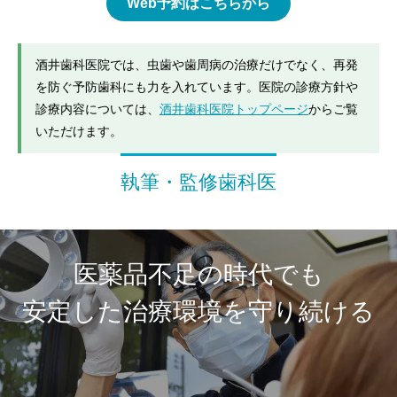
Web予約はこちらから
酒井歯科医院では、虫歯や歯周病の治療だけでなく、再発
を防ぐ予防歯科にも力を入れています。医院の診療方針や
診療内容については、
酒井歯科医院トップページ
からご覧
いただけます。
執筆・監修歯科医
医薬品不足の時代でも
安定した治療環境を守り続ける