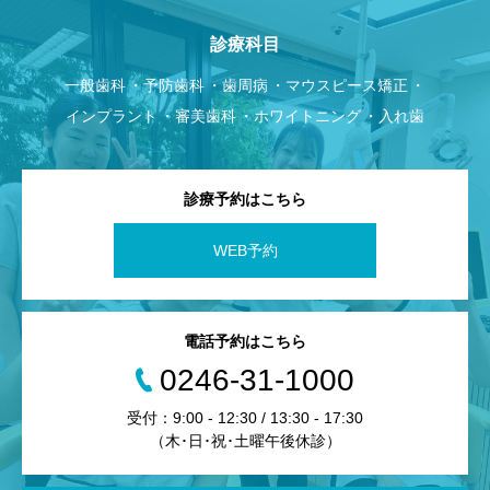
診療科目
一般歯科
予防歯科
歯周病
マウスピース矯正
インプラント
審美歯科
ホワイトニング
入れ歯
診療予約はこちら
WEB予約
電話予約はこちら
0246-31-1000
受付：9:00 - 12:30 / 13:30 - 17:30
（木･日･祝･土曜午後休診）