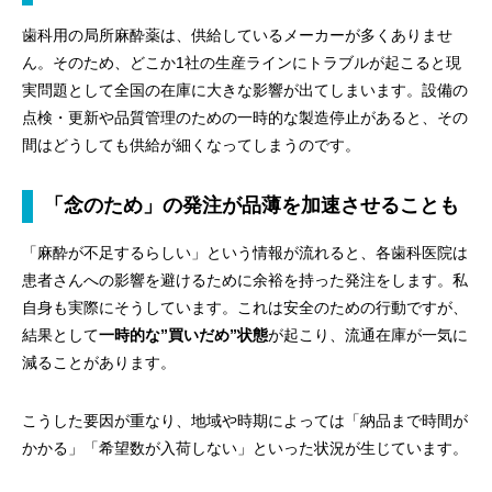
歯科用の局所麻酔薬は、供給しているメーカーが多くありませ
ん。そのため、どこか1社の生産ラインにトラブルが起こると現
実問題として全国の在庫に大きな影響が出てしまいます。設備の
点検・更新や品質管理のための一時的な製造停止があると、その
間はどうしても供給が細くなってしまうのです。
「念のため」の発注が品薄を加速させることも
「麻酔が不足するらしい」という情報が流れると、各歯科医院は
患者さんへの影響を避けるために余裕を持った発注をします。私
自身も実際にそうしています。これは安全のための行動ですが、
結果として
一時的な”買いだめ”状態
が起こり、流通在庫が一気に
減ることがあります。
こうした要因が重なり、地域や時期によっては「納品まで時間が
かかる」「希望数が入荷しない」といった状況が生じています。