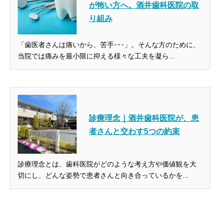
が怖い方へ。酒井歯科医院の取
り組み
「歯医者さんは痛いから、苦手･･･」。そんな方のために、
当院では痛みを最小限に抑える様々な工夫を凝ら...
診療理念｜酒井歯科医院が、患
者さんと交わす5つの約束
診療理念とは、歯科医院がどのような考え方や価値観を大
切にし、どんな姿勢で患者さんと向き合っているかを...