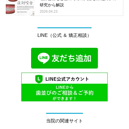
研究から解説
2026.04.23
LINE（公式 ＆ 矯正相談）
当院の関連サイト