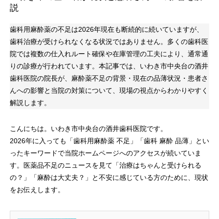
説
歯科用麻酔薬の不足は2026年現在も断続的に続いていますが、
歯科治療が受けられなくなる状況ではありません。多くの歯科医
院では複数の仕入れルート確保や在庫管理の工夫により、通常通
りの診療が行われています。本記事では、いわき市中央台の酒井
歯科医院の院長が、麻酔薬不足の背景・現在の品薄状況・患者さ
んへの影響と当院の対策について、現場の視点からわかりやすく
解説します。
こんにちは。いわき市中央台の酒井歯科医院です。
2026年に入っても「歯科用麻酔薬 不足」「歯科 麻酔 品薄」とい
ったキーワードで当院ホームページへのアクセスが続いていま
す。医薬品不足のニュースを見て「治療はちゃんと受けられる
の？」「麻酔は大丈夫？」と不安に感じている方のために、現状
をお伝えします。