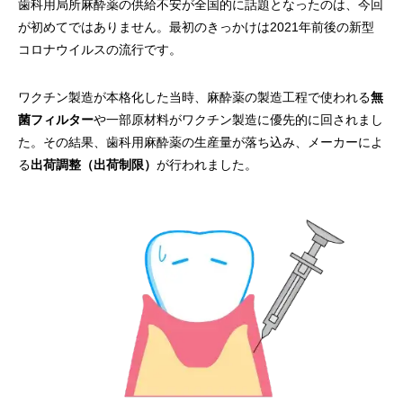
歯科用局所麻酔薬の供給不安が全国的に話題となったのは、今回
が初めてではありません。最初のきっかけは2021年前後の新型
コロナウイルスの流行です。
ワクチン製造が本格化した当時、麻酔薬の製造工程で使われる
無
菌フィルター
や一部原材料がワクチン製造に優先的に回されまし
た。その結果、歯科用麻酔薬の生産量が落ち込み、メーカーによ
る
出荷調整（出荷制限）
が行われました。