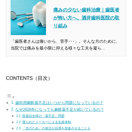
痛みの少ない歯科治療｜歯医者
が怖い方へ。酒井歯科医院の取
り組み
「歯医者さんは痛いから、苦手･･･」。そんな方のために、
当院では痛みを最小限に抑える様々な工夫を凝ら...
CONTENTS（目次）
歯科用麻酔薬不足はいつから問題になっているの？
なぜ2026年になっても麻酔薬不足が続いているの？
医薬品全体の「薬不足」問題
限られたメーカーによる生産体制
「念のため」の発注が品薄を加速させることも