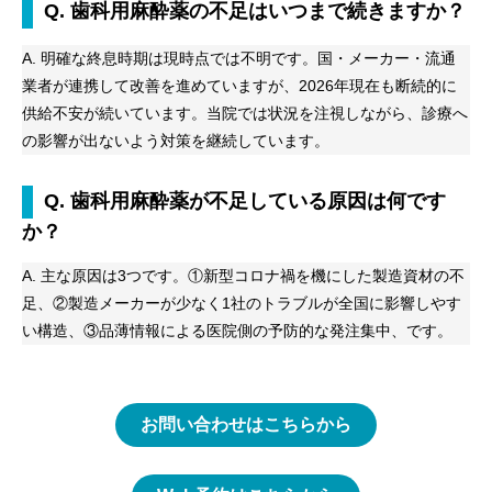
Q. 歯科用麻酔薬の不足はいつまで続きますか？
A. 明確な終息時期は現時点では不明です。国・メーカー・流通
業者が連携して改善を進めていますが、2026年現在も断続的に
供給不安が続いています。当院では状況を注視しながら、診療へ
の影響が出ないよう対策を継続しています。
Q. 歯科用麻酔薬が不足している原因は何です
か？
A. 主な原因は3つです。①新型コロナ禍を機にした製造資材の不
足、②製造メーカーが少なく1社のトラブルが全国に影響しやす
い構造、③品薄情報による医院側の予防的な発注集中、です。
お問い合わせはこちらから