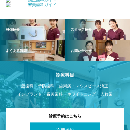
設備紹介
スタッフ紹介
よくある質問
お問い合わせ
診療科目
一般歯科
予防歯科
歯周病
マウスピース矯正
インプラント
審美歯科
ホワイトニング
入れ歯
診療予約はこちら
WEB予約