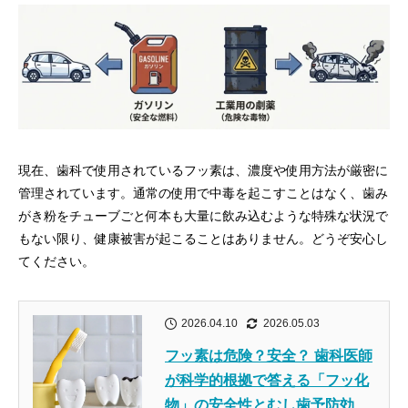
現在、歯科で使用されているフッ素は、濃度や使用方法が厳密に
管理されています。通常の使用で中毒を起こすことはなく、歯み
がき粉をチューブごと何本も大量に飲み込むような特殊な状況で
もない限り、健康被害が起こることはありません。どうぞ安心し
てください。
2026.04.10
2026.05.03
フッ素は危険？安全？ 歯科医師
が科学的根拠で答える「フッ化
物」の安全性とむし歯予防効...