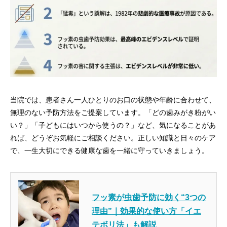
当院では、患者さん一人ひとりのお口の状態や年齢に合わせて、
無理のない予防方法をご提案しています。「どの歯みがき粉がい
い？」「子どもにはいつから使うの？」など、気になることがあ
れば、どうぞお気軽にご相談ください。正しい知識と日々のケア
で、一生大切にできる健康な歯を一緒に守っていきましょう。
フッ素が虫歯予防に効く“3つの
理由”｜効果的な使い方「イエ
テボリ法」も解説