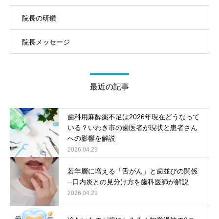
院長の研鑽
院長メッセージ
最近の記事
歯科用麻酔薬不足は2026年現在どうなって
いる？いわき市の歯医者が現状と患者さん
への影響を解説
2026.04.29
若年層に増える「舌がん」と歯並びの関係
─口内炎との見分け方を歯科医師が解説
2026.04.29