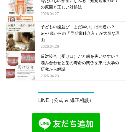
冷たいものが歯にしみる！知覚過敏の3つ
の原因と正しい対処法
2026.04.27
子どもの歯並び「まだ早い」は間違い？
5〜7歳からの「早期歯科介入」が大切な理
由
2026.04.26
反対咬合（受け口）だと歯を失いやすい？
噛み合わせと歯の寿命の関係を東北大学の
研究から解説
2026.04.23
LINE（公式 ＆ 矯正相談）