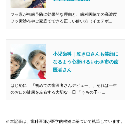
フッ素が虫歯予防に効果的な理由と、歯科医院での高濃度
フッ素塗布やご家庭でできる正しい使い方（イエテボ...
小児歯科｜泣き虫さんも笑顔に
なるよう心掛けるいわき市の歯
医者さん
はじめに：「初めての歯医者さんデビュー」、それは一生
のお口の健康を左右する大切な一日 「うちの子･･...
※本記事は、歯科医師が医学的根拠に基づいて執筆しています。