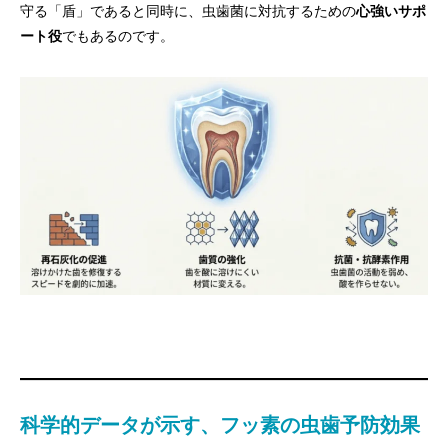
守る「盾」であると同時に、虫歯菌に対抗するための
心強いサポ
ート役
でもあるのです。
科学的データが示す、フッ素の虫歯予防効果