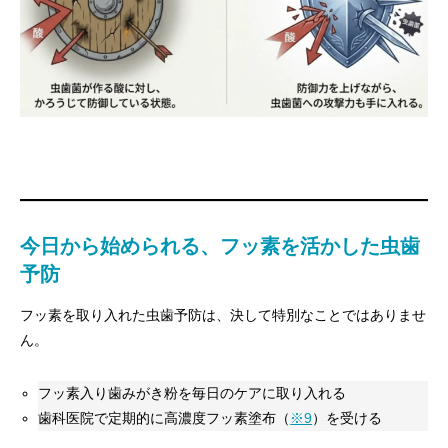
今日から始められる、フッ素を活かした虫歯
予防
フッ素を取り入れた虫歯予防は、決して特別なことではありませ
ん。
フッ素入り歯みがき粉を毎日のケアに取り入れる
歯科医院で定期的に高濃度フッ素塗布（
※9
）を受ける