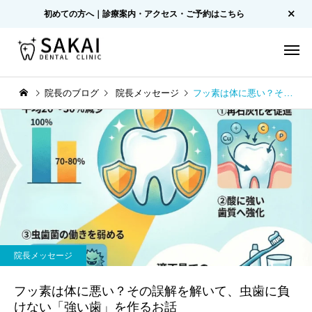
初めての方へ｜診療案内・アクセス・ご予約はこちら
院長のブログ
院長メッセージ
フッ素は体に悪い？その誤解を解いて、虫歯に負けない「強い歯」を作るお話
院長メッセージ
フッ素は体に悪い？その誤解を解いて、虫歯に負
けない「強い歯」を作るお話