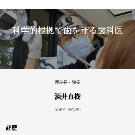
科学的根拠で歯を守る歯科医
理事長・院長
酒井直樹
SAKAI NAOKI
経歴