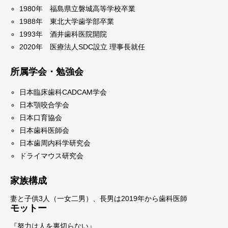
1980年 福島県立磐城高等学校卒業
1988年 東北大学歯学部卒業
1993年 酒井歯科医院開院
2020年 医療法人SDC設立 理事長就任
所属学会・勉強会
日本臨床歯科CADCAM学会
日本顎咬合学会
日本口育協会
日本歯科医師会
日本歯周内科学研究会
ドライマウス研究会
家族構成
妻と子供3人（一女二男）、長男は2019年から歯科医師
モットー
『努力は人を裏切らない』