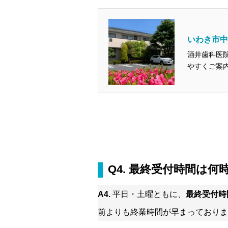
いわき市中
酒井歯科医
やすくご案内
Q4. 最終受付時間は
A4.
平日・土曜ともに、
最終受付時間
前よりも終業時間が早まっておりま