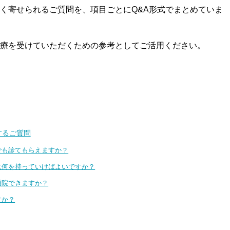
く寄せられるご質問を、項目ごとにQ&A形式でまとめていま
療を受けていただくための参考としてご活用ください。
するご質問
日でも診てもらえますか？
時に何を持っていけばよいですか？
通院できますか？
すか？