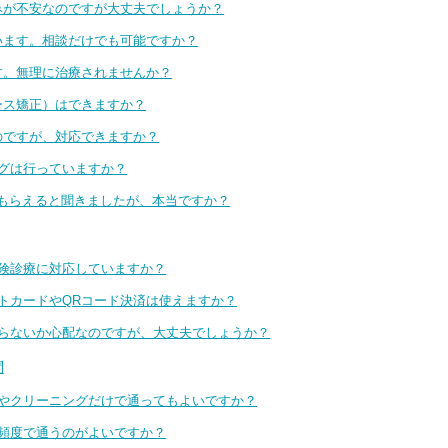
痛みが不安なのですが大丈夫でしょうか？
ています。相談だけでも可能ですか？
ます。無理に治療されませんか？
ピース矯正）はできますか？
いのですが、対応できますか？
ングは行っていますか？
してもらえると聞きましたが、本当ですか？
保険診療に対応していますか？
ットカードやQRコード決済は使えますか？
にならないか心配なのですが、大丈夫でしょうか？
問
検診やクリーニングだけで通ってもよいですか？
の頻度で通うのがよいですか？