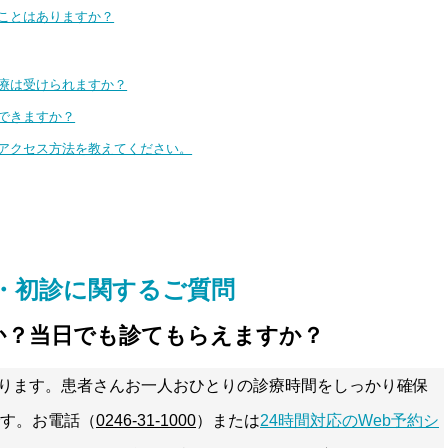
ることはありますか？
治療は受けられますか？
はできますか？
か？アクセス方法を教えてください。
・初診に関するご質問
すか？当日でも診てもらえますか？
ります。患者さんお一人おひとりの診療時間をしっかり確保
す。お電話（
0246-31-1000
）または
24時間対応のWeb予約シ