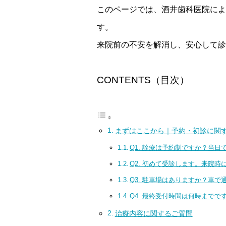
このページでは、酒井歯科医院によ
す。
来院前の不安を解消し、安心して診
CONTENTS（目次）
まずはここから｜予約・初診に関
Q1. 診療は予約制ですか？当
Q2. 初めて受診します。来院
Q3. 駐車場はありますか？車で
Q4. 最終受付時間は何時までで
治療内容に関するご質問