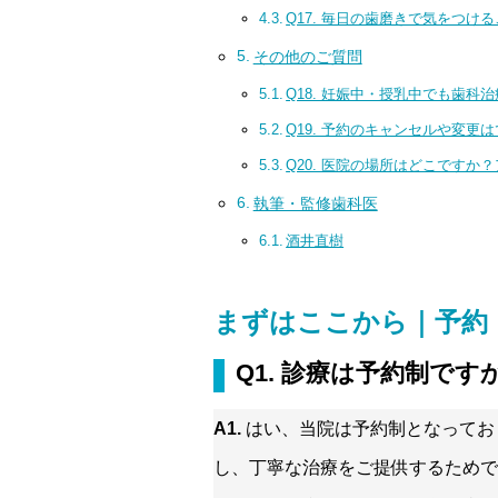
Q17. 毎日の歯磨きで気をつけ
その他のご質問
Q18. 妊娠中・授乳中でも歯科
Q19. 予約のキャンセルや変更
Q20. 医院の場所はどこです
執筆・監修歯科医
酒井直樹
まずはここから｜予約
Q1. 診療は予約制で
A1.
はい、当院は予約制となってお
し、丁寧な治療をご提供するためで