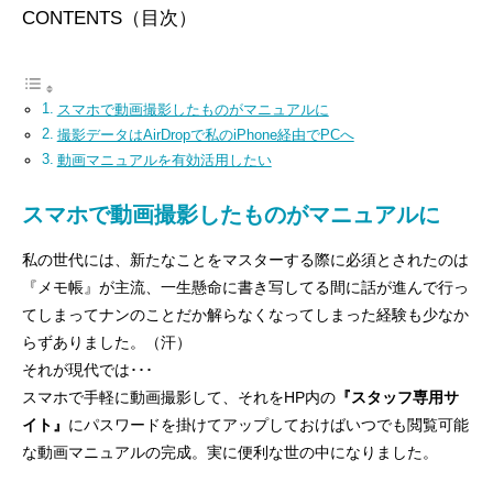
CONTENTS（目次）
スマホで動画撮影したものがマニュアルに
撮影データはAirDropで私のiPhone経由でPCへ
動画マニュアルを有効活用したい
スマホで動画撮影したものがマニュアルに
私の世代には、新たなことをマスターする際に必須とされたのは
『メモ帳』が主流、一生懸命に書き写してる間に話が進んで行っ
てしまってナンのことだか解らなくなってしまった経験も少なか
らずありました。（汗）
それが現代では･･･
スマホで手軽に動画撮影して、それをHP内の
『スタッフ専用サ
イト』
にパスワードを掛けてアップしておけばいつでも閲覧可能
な動画マニュアルの完成。実に便利な世の中になりました。