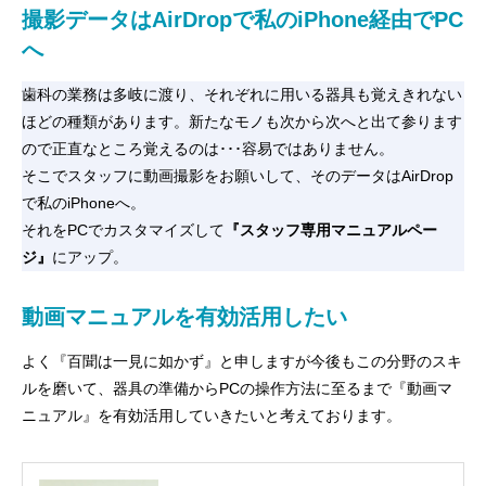
撮影データはAirDropで私のiPhone経由でPC
へ
歯科の業務は多岐に渡り、それぞれに用いる器具も覚えきれない
ほどの種類があります。新たなモノも次から次へと出て参ります
ので正直なところ覚えるのは･･･容易ではありません。
そこでスタッフに動画撮影をお願いして、そのデータはAirDrop
で私のiPhoneへ。
それをPCでカスタマイズして
『スタッフ専用マニュアルペー
ジ』
にアップ。
動画マニュアルを有効活用したい
よく『百聞は一見に如かず』と申しますが今後もこの分野のスキ
ルを磨いて、器具の準備からPCの操作方法に至るまで『動画マ
ニュアル』を有効活用していきたいと考えております。