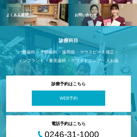
よくある質問
お問い合わせ
診療科目
一般歯科
予防歯科
歯周病
マウスピース矯正
インプラント
審美歯科
ホワイトニング
入れ歯
診療予約はこちら
WEB予約
電話予約はこちら
0246-31-1000