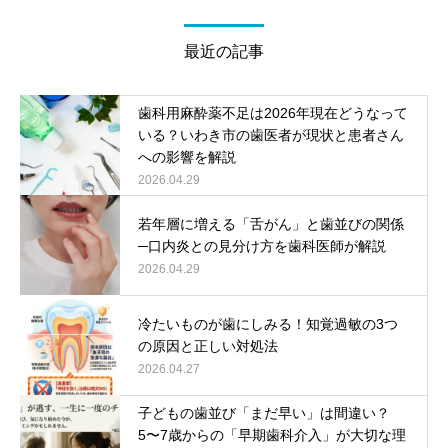
最近の記事
歯科用麻酔薬不足は2026年現在どうなって
いる？いわき市の歯医者が現状と患者さん
への影響を解説
2026.04.29
若年層に増える「舌がん」と歯並びの関係
─口内炎との見分け方を歯科医師が解説
2026.04.29
冷たいものが歯にしみる！知覚過敏の3つ
の原因と正しい対処法
2026.04.27
子どもの歯並び「まだ早い」は間違い？
5〜7歳からの「早期歯科介入」が大切な理