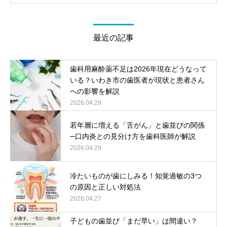
最近の記事
歯科用麻酔薬不足は2026年現在どうなって
いる？いわき市の歯医者が現状と患者さん
への影響を解説
2026.04.29
若年層に増える「舌がん」と歯並びの関係
─口内炎との見分け方を歯科医師が解説
2026.04.29
冷たいものが歯にしみる！知覚過敏の3つ
の原因と正しい対処法
2026.04.27
子どもの歯並び「まだ早い」は間違い？