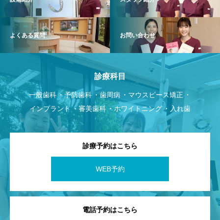
よくある質問
お問い合わせ
診療科目
一般歯科
予防歯科
歯周病
マウスピース矯正
インプラント
審美歯科
ホワイトニング
入れ歯
診療予約はこちら
WEB予約
電話予約はこちら