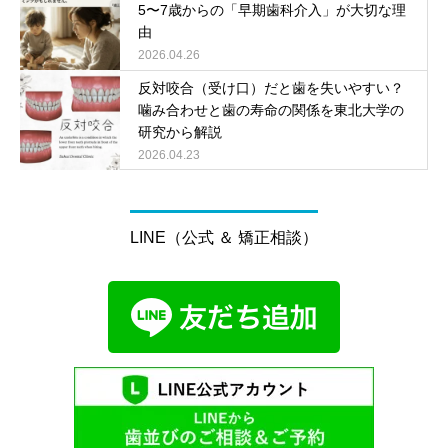
5〜7歳からの「早期歯科介入」が大切な理
由
2026.04.26
反対咬合（受け口）だと歯を失いやすい？
噛み合わせと歯の寿命の関係を東北大学の
研究から解説
2026.04.23
LINE（公式 ＆ 矯正相談）