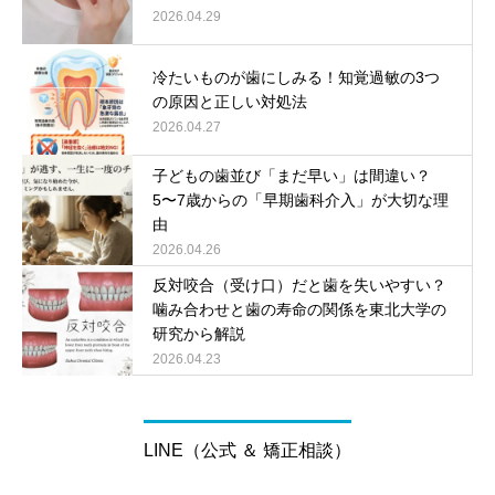
2026.04.29
冷たいものが歯にしみる！知覚過敏の3つ
の原因と正しい対処法
2026.04.27
子どもの歯並び「まだ早い」は間違い？
5〜7歳からの「早期歯科介入」が大切な理
由
2026.04.26
反対咬合（受け口）だと歯を失いやすい？
噛み合わせと歯の寿命の関係を東北大学の
研究から解説
2026.04.23
LINE（公式 ＆ 矯正相談）