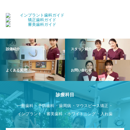
設備紹介
スタッフ紹介
よくある質問
お問い合わせ
診療科目
一般歯科
予防歯科
歯周病
マウスピース矯正
インプラント
審美歯科
ホワイトニング
入れ歯