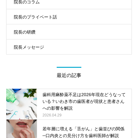
院長のコラム
院長のプライベート話
院長の研鑽
院長メッセージ
最近の記事
歯科用麻酔薬不足は2026年現在どうなって
いる？いわき市の歯医者が現状と患者さん
への影響を解説
2026.04.29
若年層に増える「舌がん」と歯並びの関係
─口内炎との見分け方を歯科医師が解説