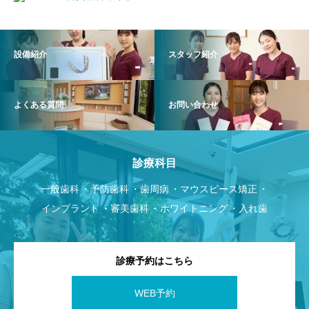
設備紹介
スタッフ紹介
よくある質問
お問い合わせ
診療科目
一般歯科
予防歯科
歯周病
マウスピース矯正
インプラント
審美歯科
ホワイトニング
入れ歯
診療予約はこちら
WEB予約