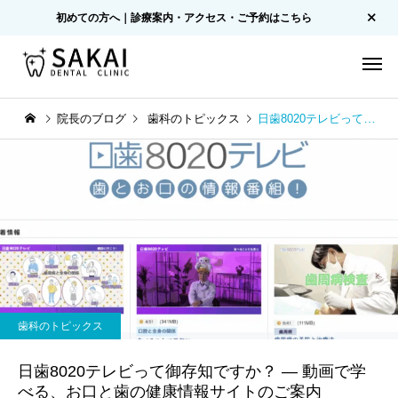
初めての方へ｜診療案内・アクセス・ご予約はこちら
院長のブログ
歯科のトピックス
日歯8020テレビって御存知ですか？ ― 動画で学べる、お口と歯の健康情報サイトのご案内
歯科のトピックス
日歯8020テレビって御存知ですか？ ― 動画で学
べる、お口と歯の健康情報サイトのご案内