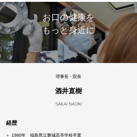
お口の健康を
もっと身近に
理事長・院長
酒井直樹
SAKAI NAOKI
経歴
1980年 福島県立磐城高等学校卒業