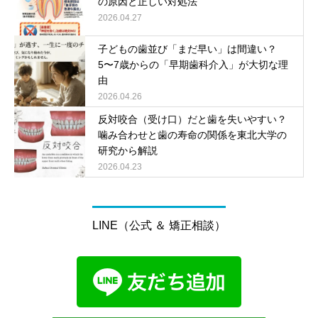
の原因と正しい対処法
2026.04.27
子どもの歯並び「まだ早い」は間違い？
5〜7歳からの「早期歯科介入」が大切な理
由
2026.04.26
反対咬合（受け口）だと歯を失いやすい？
噛み合わせと歯の寿命の関係を東北大学の
研究から解説
2026.04.23
LINE（公式 ＆ 矯正相談）