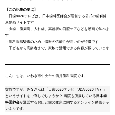
【この記事の要点】
・日歯8020テレビは、日本歯科医師会が運営する公式の歯科健
康動画サイトです
・虫歯、歯周病、入れ歯、高齢者の口腔ケアなどを動画で学べま
す
・歯科医師監修のため、情報の信頼性が高いのが特徴です
・子どもから高齢者まで、家族で活用できる内容が揃っています
こんにちは。いわき市中央台の酒井歯科医院です。
突然ですが、みなさんは「日歯8020テレビ（JDA 8020 TV）」
というサイトをご存じでしょうか？ 当院も所属している
日本歯
科医師会
が運営するお口と歯の健康に関するオンライン動画チャ
ンネルです。