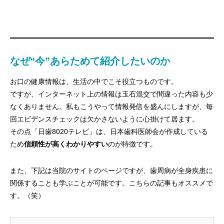
なぜ“今”あらためて紹介したいのか
お口の健康情報は、生活の中でこそ役立つものです。
ですが、インターネット上の情報は玉石混交で間違った内容も少
なくありません。私もこうやって情報発信を盛んにしますが、毎
回エビデンスチェックは欠かさないように心掛けて居ます。
その点「日歯8020テレビ」は、日本歯科医師会が作成している
ため
信頼性が高くわかりやすい
のが特徴です。
また、下記は当院のサイトのページですが、歯周病が全身疾患に
関係することも学ぶことが可能です。こちらの記事もオススメで
す。（笑）