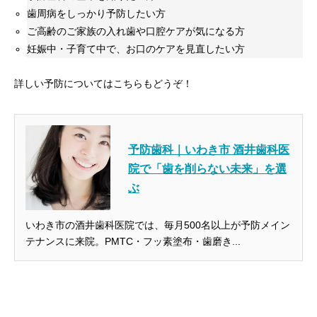
歯周病をしっかり予防したい方
ご高齢のご家族の入れ歯や口腔ケアが気になる方
妊娠中・子育て中で、お口のケアを見直したい方
詳しい予防についてはこちらもどうぞ！
予防歯科｜いわき市 酒井歯科医
院で「歯を削らない未来」を選
ぶ
いわき市の酒井歯科医院では、毎月500名以上が予防メイン
テナンスに来院。PMTC・フッ素塗布・歯磨き...