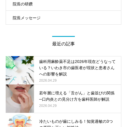
院長の研鑽
院長メッセージ
最近の記事
歯科用麻酔薬不足は2026年現在どうなって
いる？いわき市の歯医者が現状と患者さん
への影響を解説
2026.04.29
若年層に増える「舌がん」と歯並びの関係
─口内炎との見分け方を歯科医師が解説
2026.04.29
冷たいものが歯にしみる！知覚過敏の3つ