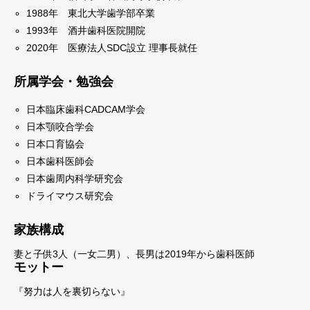
1988年 東北大学歯学部卒業
1993年 酒井歯科医院開院
2020年 医療法人SDC設立 理事長就任
所属学会・勉強会
日本臨床歯科CADCAM学会
日本顎咬合学会
日本口育協会
日本歯科医師会
日本歯周内科学研究会
ドライマウス研究会
家族構成
妻と子供3人（一女二男）、長男は2019年から歯科医師
モットー
『努力は人を裏切らない』