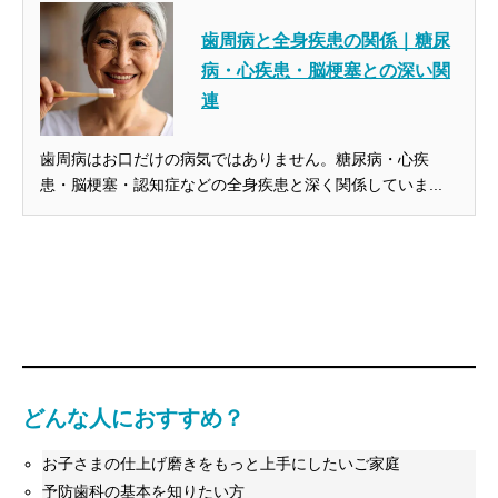
歯周病と全身疾患の関係｜糖尿
病・心疾患・脳梗塞との深い関
連
歯周病はお口だけの病気ではありません。糖尿病・心疾
患・脳梗塞・認知症などの全身疾患と深く関係していま...
どんな人におすすめ？
お子さまの仕上げ磨きをもっと上手にしたいご家庭
予防歯科の基本を知りたい方