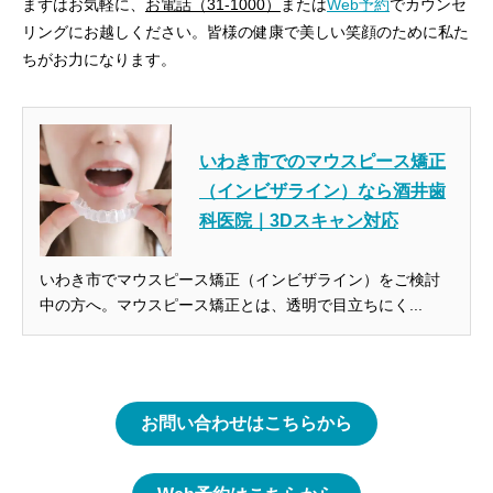
まずはお気軽に、
お電話（31-1000）
または
Web予約
でカウンセ
リングにお越しください。皆様の健康で美しい笑顔のために私た
ちがお力になります。
いわき市でのマウスピース矯正
（インビザライン）なら酒井歯
科医院｜3Dスキャン対応
いわき市でマウスピース矯正（インビザライン）をご検討
中の方へ。マウスピース矯正とは、透明で目立ちにく...
お問い合わせはこちらから