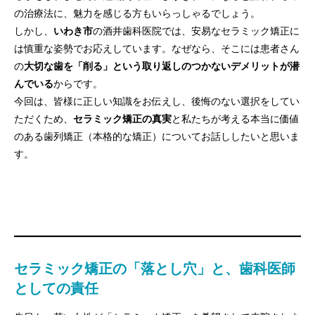
の治療法に、魅力を感じる方もいらっしゃるでしょう。
しかし、
いわき市
の酒井歯科医院では、安易なセラミック矯正に
は慎重な姿勢でお応えしています。なぜなら、そこには患者さん
の
大切な歯を「削る」という取り返しのつかないデメリットが潜
んでいる
からです。
今回は、皆様に正しい知識をお伝えし、後悔のない選択をしてい
ただくため、
セラミック矯正の真実
と私たちが考える本当に価値
のある歯列矯正（本格的な矯正）についてお話ししたいと思いま
す。
セラミック矯正の「落とし穴」と、歯科医師
としての責任