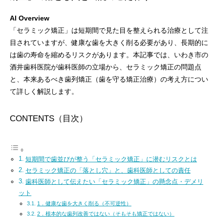
AI Overview
「セラミック矯正」は短期間で見た目を整えられる治療として注
目されていますが、健康な歯を大きく削る必要があり、長期的に
は歯の寿命を縮めるリスクがあります。本記事では、いわき市の
酒井歯科医院が歯科医師の立場から、セラミック矯正の問題点
と、本来あるべき歯列矯正（歯を守る矯正治療）の考え方につい
て詳しく解説します。
CONTENTS（目次）
短期間で歯並びが整う「セラミック矯正」に潜むリスクとは
セラミック矯正の「落とし穴」と、歯科医師としての責任
歯科医師として伝えたい「セラミック矯正」の懸念点・デメリ
ット
1．健康な歯を大きく削る（不可逆性）
2．根本的な歯列改善ではない（そもそも矯正ではない）