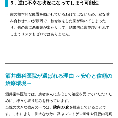
5．逆に不幸な状況になってしまう可能性
歯の根本的な位置を動かしているわけではないため、変な噛
み合わせの力が原因で、被せ物をした歯が動いてしまった
り、他の歯に悪影響が出たりして、結果的に歯並びが乱れて
しまうリスクもゼロではありません。
酒井歯科医院が選ばれる理由 ～安心と信頼の
治療環境～
酒井歯科医院では、患者さんに安心して治療を受けていただくた
めに、様々な取り組みを行っています。
当院の大きな強みの一つは、
院内DX化
を推進していることで
す。これにより、膨大な枚数に及ぶレントゲン画像や口腔内写真