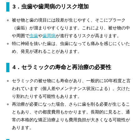
3．虫歯や歯周病のリスク増加
被せ物と歯の境目には段差が生じやすく、そこにプラーク
（歯垢）が溜まりやすくなります。これにより、被せ物の中
や周囲で
虫歯
や
歯周病
が進行するリスクが高まります。
特に神経を抜いた歯は、虫歯になっても痛みを感じにくいた
め、発見が遅れることがあります。
4．セラミックの寿命と再治療の必要性
セラミックの被せ物にも寿命があり、一般的に10年程度と言
われています（個人差やメンテナンス状況による）。欠けた
り割れたりする可能性もあります。
再治療が必要になった場合、さらに歯を削る必要が生じるこ
ともあり、その都度費用もかかります。長期的に見ると、通
常の本格的な矯正治療よりも費用負担が大きくなる可能性が
あります。