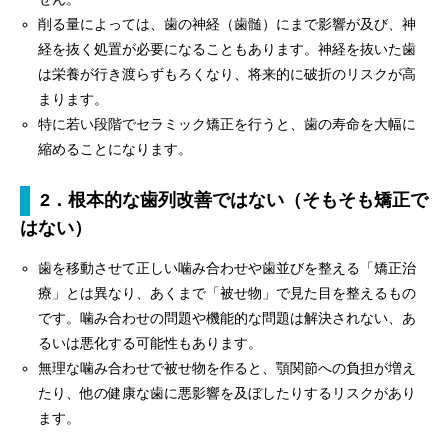
削る量によっては、歯の神経（歯髄）にまで影響が及び、神
経を抜く処置が必要になることもあります。神経を抜いた歯
は栄養が行き渡らずもろくなり、将来的に破折のリスクが高
まります。
特に若い段階でセラミック矯正を行うと、歯の寿命を大幅に
縮めることになります。
2．根本的な歯列改善ではない（そもそも矯正で
はない）
歯を移動させて正しい噛み合わせや歯並びを整える「矯正治
療」とは異なり、あくまで「被せ物」で見た目を整えるもの
です。噛み合わせの問題や機能的な問題は解決されない、あ
るいは悪化する可能性もあります。
無理な噛み合わせで被せ物を作ると、顎関節への負担が増え
たり、他の健康な歯に悪影響を及ぼしたりするリスクがあり
ます。