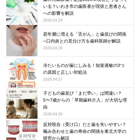
いる？いわき市の歯医者が現状と患者さん
への影響を解説
2026.04.29
若年層に増える「舌がん」と歯並びの関係
─口内炎との見分け方を歯科医師が解説
2026.04.29
冷たいものが歯にしみる！知覚過敏の3つ
の原因と正しい対処法
2026.04.27
子どもの歯並び「まだ早い」は間違い？
5〜7歳からの「早期歯科介入」が大切な理
由
2026.04.26
反対咬合（受け口）だと歯を失いやすい？
噛み合わせと歯の寿命の関係を東北大学の
研究から解説