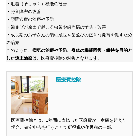
・咀嚼（そしゃく）機能の改善
・発音障害の改善
・顎関節症の治療や予防
・歯並びが原因で起こる虫歯や歯周病の予防・改善
・成長期のお子さんの顎の成長や歯並びの正常な発育を促すため
の治療
このように、
病気の治療や予防、身体の機能回復・維持を目的と
した矯正治療
は、医療費控除の対象となります。
医療費控除
医療費控除とは、1年間に支払った医療費が一定額を超えた
場合、確定申告を行うことで所得税や住民税の一部...