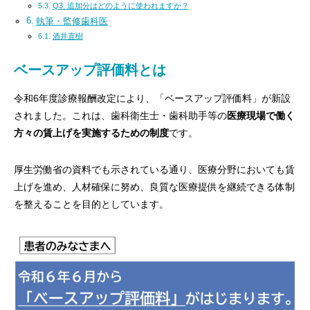
Q3. 追加分はどのように使われますか？
執筆・監修歯科医
酒井直樹
ベースアップ評価料とは
令和6年度診療報酬改定により、「ベースアップ評価料」が新設
されました。これは、歯科衛生士・歯科助手等の
医療現場で働く
方々の賃上げを実施するための制度
です。
厚生労働省の資料でも示されている通り、医療分野においても賃
上げを進め、人材確保に努め、良質な医療提供を継続できる体制
を整えることを目的としています。