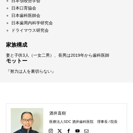
日本顎咬合学会
日本口育協会
日本歯科医師会
日本歯周内科学研究会
ドライマウス研究会
家族構成
妻と子供3人（一女二男）、長男は2019年から歯科医師
モットー
『努力は人を裏切らない』
酒井直樹
医療法人SDC 酒井歯科医院 理事長 / 院長