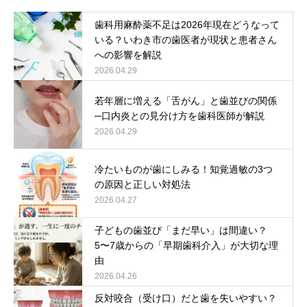
歯科用麻酔薬不足は2026年現在どうなって
いる？いわき市の歯医者が現状と患者さん
への影響を解説
2026.04.29
若年層に増える「舌がん」と歯並びの関係
─口内炎との見分け方を歯科医師が解説
2026.04.29
冷たいものが歯にしみる！知覚過敏の3つ
の原因と正しい対処法
2026.04.27
子どもの歯並び「まだ早い」は間違い？
5〜7歳からの「早期歯科介入」が大切な理
由
2026.04.26
反対咬合（受け口）だと歯を失いやすい？