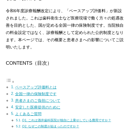
令和6年度診療報酬改定により、「ベースアップ評価料」が新設
されました。これは歯科衛生士など医療現場で働く方々の処遇改
善を目的とした、国が定める全国一律の保険制度です。当院独自
の料金設定ではなく、診療報酬として定められた公的制度となり
ます。本ページでは、その概要と患者さまへの影響についてご説
明いたします。
CONTENTS（目次）
ベースアップ評価料とは
全国一律の保険制度です
患者さまのご負担について
安定した医療提供のために
よくあるご質問
Q1. これは酒井歯科医院が独自に上乗せしている費用ですか？
Q2. なぜこの制度が始まったのですか？