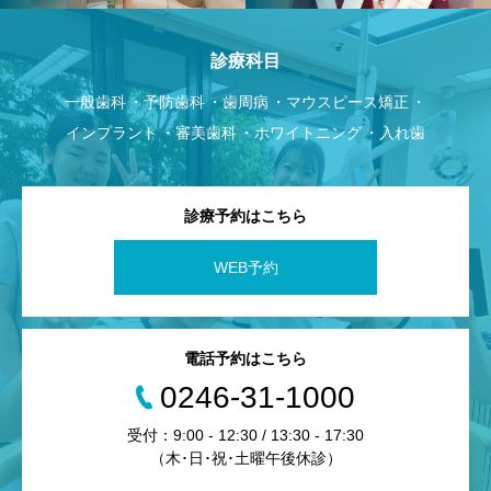
診療科目
一般歯科
予防歯科
歯周病
マウスピース矯正
インプラント
審美歯科
ホワイトニング
入れ歯
診療予約はこちら
WEB予約
電話予約はこちら
0246-31-1000
受付：9:00 - 12:30 / 13:30 - 17:30
（木･日･祝･土曜午後休診）